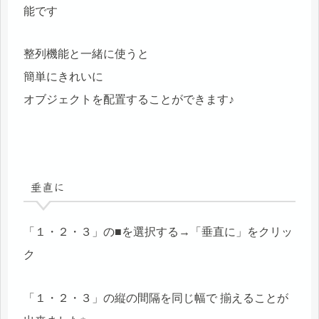
能です
整列機能と一緒に使うと
簡単にきれいに
オブジェクトを配置することができます♪
垂直に
「１・２・３」の■を選択する→「垂直に」をクリッ
ク
「１・２・３」の縦の間隔を同じ幅で 揃えることが