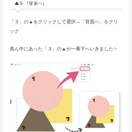
▲を「背面へ」
「３」の▲をクリックして選択→「背面へ」をクリ
ック
真ん中にあった「３」の▲が一番下へいきました✨