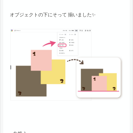
オブジェクトの下にそって 揃いました✨
左揃え