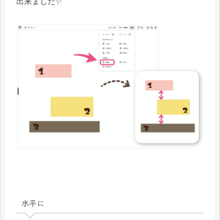
出来ました✨
水平に