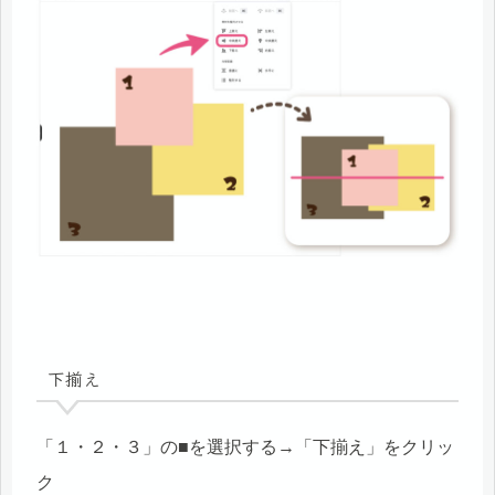
下揃え
「１・２・３」の■を選択する→「下揃え」をクリッ
ク