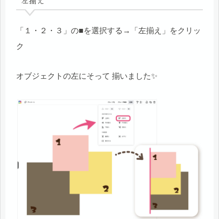
「１・２・３」の■を選択する→「左揃え」をクリッ
ク
オブジェクトの左にそって 揃いました✨