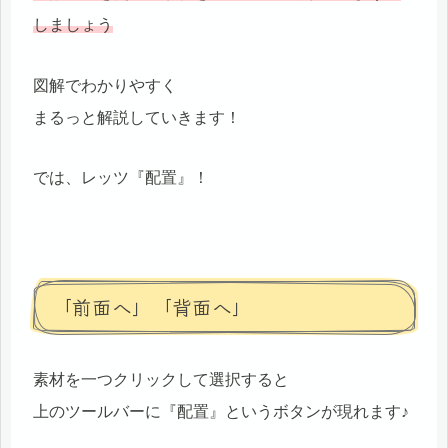
しましょう
図解でわかりやすく
まるっと解説していきます！
では、レッツ『配置』！
「前面へ」「背面へ」
素材を一つクリックして選択すると
上のツールバーに『配置』というボタンが現れます♪