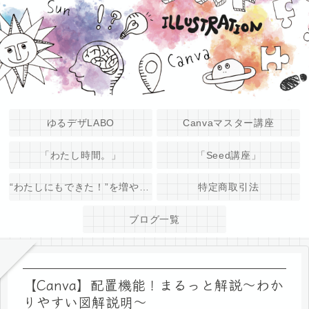
ゆるデザLABO
Canvaマスター講座
「わたし時間。」
「Seed講座」
“わたしにもできた！”を増やそう♪
特定商取引法
ブログ一覧
【Canva】配置機能！まるっと解説〜わか
りやすい図解説明〜