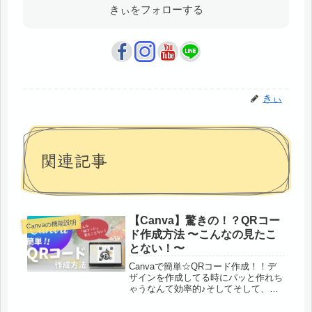
きぃをフォローする
きぃ
関連記事
【Canva】驚きの！？QRコー
Canvaの機能説明
ド作成方法 〜こんなの見たこ
とない！〜
Canvaで簡単☆QRコード作成！！デ
ザインを作成してる時にパッと作れち
ゃうなんて効率的♪そしてそして、QR
コードをデザインできちゃう機能を発
見！こんなQRコード初めて見た！映