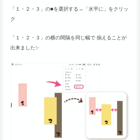
「１・２・３」の■を選択する→「水平に」をクリッ
ク
「１・２・３」の横の間隔を同じ幅で 揃えることが
出来ました✨