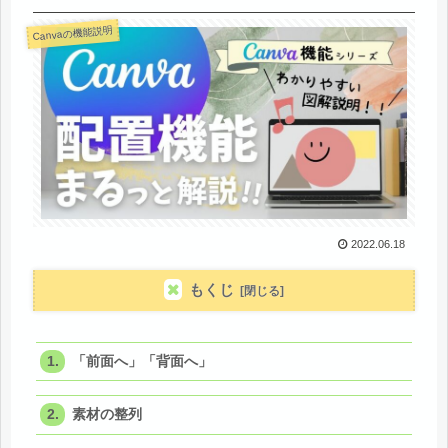
Canvaの機能説明
2022.06.18
もくじ
「前面へ」「背面へ」
素材の整列