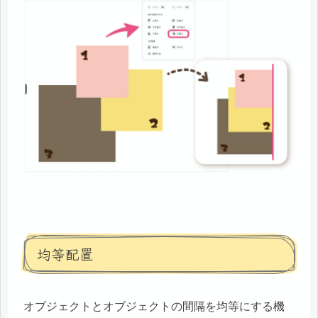
均等配置
オブジェクトとオブジェクトの間隔を均等にする機