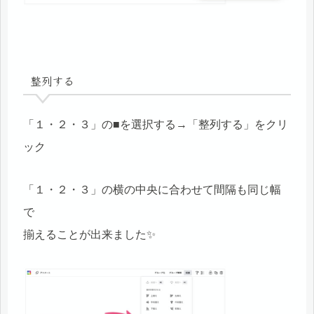
整列する
「１・２・３」の■を選択する→「整列する」をクリ
ック
「１・２・３」の横の中央に合わせて間隔も同じ幅
で
揃えることが出来ました✨