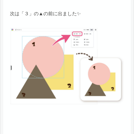
次は「３」の▲の前に出ました✨