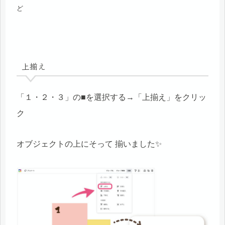
ど
上揃え
「１・２・３」の■を選択する→「上揃え」をクリッ
ク
オブジェクトの上にそって 揃いました✨