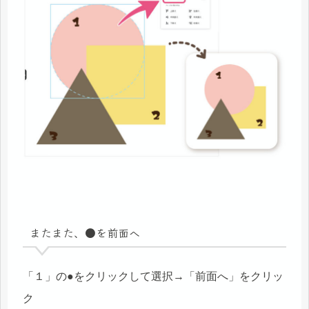
またまた、●を前面へ
「１」の●をクリックして選択→「前面へ」をクリッ
ク