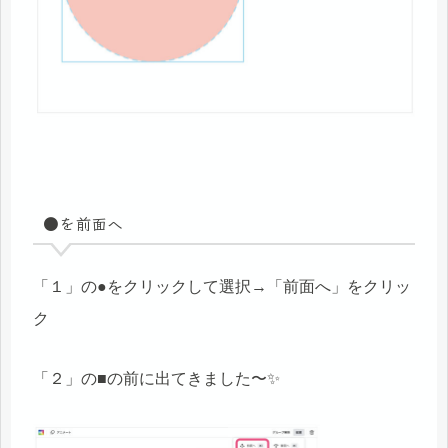
●を前面へ
「１」の●をクリックして選択→「前面へ」をクリッ
ク
「２」の■の前に出てきました〜✨