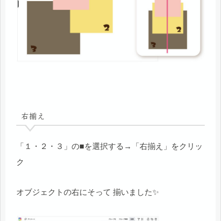
右揃え
「１・２・３」の■を選択する→「右揃え」をクリッ
ク
オブジェクトの右にそって 揃いました✨