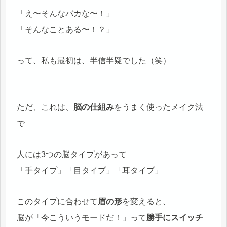
「え〜そんなバカな〜！」
「そんなことある〜！？」
って、私も最初は、半信半疑でした（笑）
ただ、これは、
脳の仕組み
をうまく使ったメイク法
で
人には3つの脳タイプがあって
「手タイプ」「目タイプ」「耳タイプ」
このタイプに合わせて
眉の形
を変えると、
脳が「今こういうモードだ！」って
勝手にスイッチ