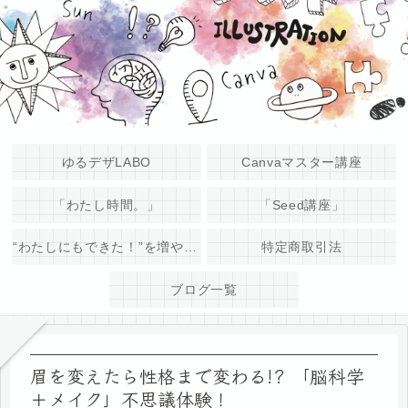
ゆるデザLABO
Canvaマスター講座
「わたし時間。」
「Seed講座」
“わたしにもできた！”を増やそう♪
特定商取引法
ブログ一覧
眉を変えたら性格まで変わる!? 「脳科学
＋メイク」不思議体験！